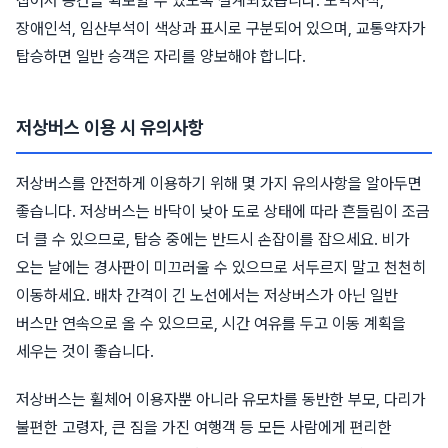
접어서 공간을 확보할 수 있도록 설계되었습니다. 노약자석,
장애인석, 임산부석이 색상과 표시로 구분되어 있으며, 교통약자가
탑승하면 일반 승객은 자리를 양보해야 합니다.
저상버스 이용 시 유의사항
저상버스를 안전하게 이용하기 위해 몇 가지 유의사항을 알아두면
좋습니다. 저상버스는 바닥이 낮아 도로 상태에 따라 흔들림이 조금
더 클 수 있으므로, 탑승 중에는 반드시 손잡이를 잡으세요. 비가
오는 날에는 경사판이 미끄러울 수 있으므로 서두르지 말고 천천히
이동하세요. 배차 간격이 긴 노선에서는 저상버스가 아닌 일반
버스만 연속으로 올 수 있으므로, 시간 여유를 두고 이동 계획을
세우는 것이 좋습니다.
저상버스는 휠체어 이용자뿐 아니라 유모차를 동반한 부모, 다리가
불편한 고령자, 큰 짐을 가진 여행객 등 모든 사람에게 편리한