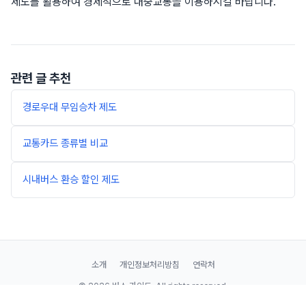
제도를 활용하여 경제적으로 대중교통을 이용하시길 바랍니다.
관련 글 추천
경로우대 무임승차 제도
교통카드 종류별 비교
시내버스 환승 할인 제도
소개
개인정보처리방침
연락처
© 2026 버스 가이드. All rights reserved.