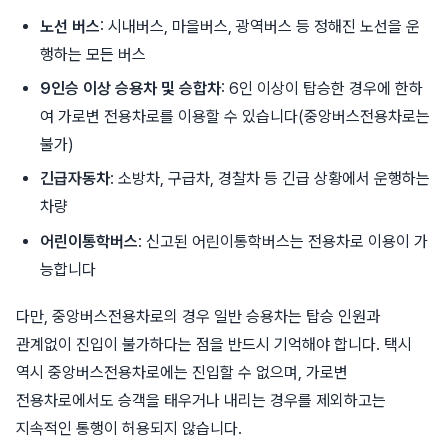
노선 버스
: 시내버스, 마을버스, 광역버스 등 정해진 노선을 운
행하는 모든 버스
9인승 이상 승용차 및 승합차
: 6인 이상이 탑승한 경우에 한하
여 가로변 전용차로를 이용할 수 있습니다(중앙버스전용차로는
불가)
긴급자동차
: 소방차, 구급차, 경찰차 등 긴급 상황에서 운행하는
차량
어린이통학버스
: 신고된 어린이통학버스는 전용차로 이용이 가
능합니다
다만, 중앙버스전용차로의 경우 일반 승용차는 탑승 인원과
관계없이 진입이 불가하다는 점을 반드시 기억해야 합니다. 택시
역시 중앙버스전용차로에는 진입할 수 없으며, 가로변
전용차로에서도 승객을 태우거나 내리는 경우를 제외하고는
지속적인 통행이 허용되지 않습니다.