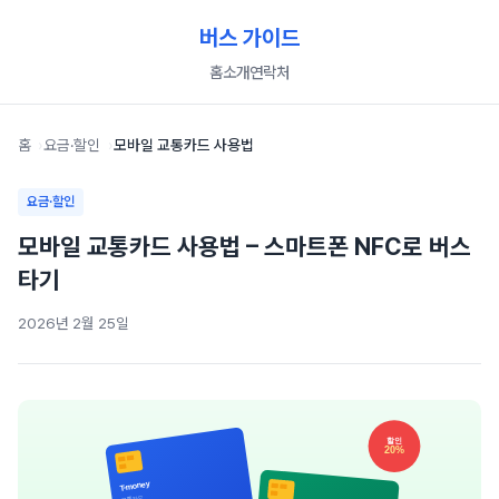
버스 가이드
홈
소개
연락처
홈
요금·할인
모바일 교통카드 사용법
요금·할인
모바일 교통카드 사용법 – 스마트폰 NFC로 버스
타기
2026년 2월 25일