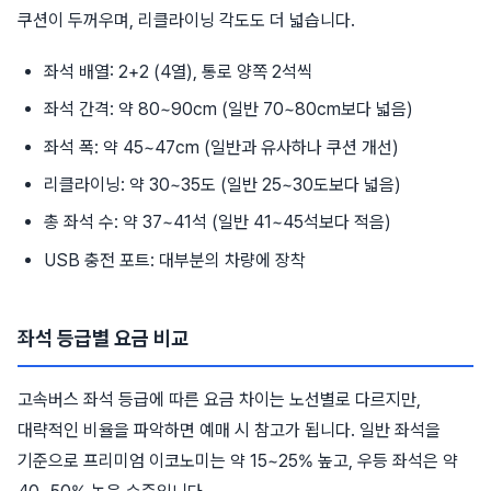
쿠션이 두꺼우며, 리클라이닝 각도도 더 넓습니다.
좌석 배열: 2+2 (4열), 통로 양쪽 2석씩
좌석 간격: 약 80~90cm (일반 70~80cm보다 넓음)
좌석 폭: 약 45~47cm (일반과 유사하나 쿠션 개선)
리클라이닝: 약 30~35도 (일반 25~30도보다 넓음)
총 좌석 수: 약 37~41석 (일반 41~45석보다 적음)
USB 충전 포트: 대부분의 차량에 장착
좌석 등급별 요금 비교
고속버스 좌석 등급에 따른 요금 차이는 노선별로 다르지만,
대략적인 비율을 파악하면 예매 시 참고가 됩니다. 일반 좌석을
기준으로 프리미엄 이코노미는 약 15~25% 높고, 우등 좌석은 약