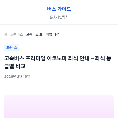
버스 가이드
홈
소개
연락처
홈
고속버스
고속버스 프리미엄 좌석
고속버스
고속버스 프리미엄 이코노미 좌석 안내 – 좌석 등
급별 비교
2026년 2월 19일