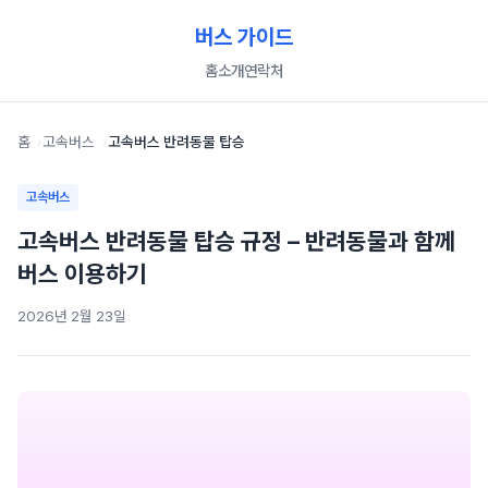
버스 가이드
홈
소개
연락처
홈
고속버스
고속버스 반려동물 탑승
고속버스
고속버스 반려동물 탑승 규정 – 반려동물과 함께
버스 이용하기
2026년 2월 23일