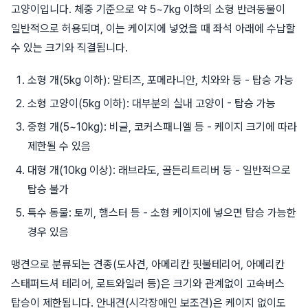
고양이입니다. 체중 기준으로 약 5~7kg 이하의 소형 반려동물이
일반적으로 허용되며, 이는 케이지에 넣었을 때 좌석 아래에 수납할
수 있는 크기와 직결됩니다.
소형 개(5kg 이하): 말티즈, 포메라니안, 치와와 등 - 탑승 가능
소형 고양이(5kg 이하): 대부분의 실내 고양이 - 탑승 가능
중형 개(5~10kg): 비글, 코커스패니엘 등 - 케이지 크기에 따라
제한될 수 있음
대형 개(10kg 이상): 래브라도, 골든리트리버 등 - 일반적으로
탑승 불가
특수 동물: 토끼, 햄스터 등 - 소형 케이지에 넣으면 탑승 가능한
경우 있음
맹견으로 분류되는 견종(도사견, 아메리칸 핏불테리어, 아메리칸
스태퍼드셔 테리어, 로트와일러 등)은 크기와 관계없이 고속버스
탑승이 제한됩니다. 안내견(시각장애인 보조견)은 케이지 없이도